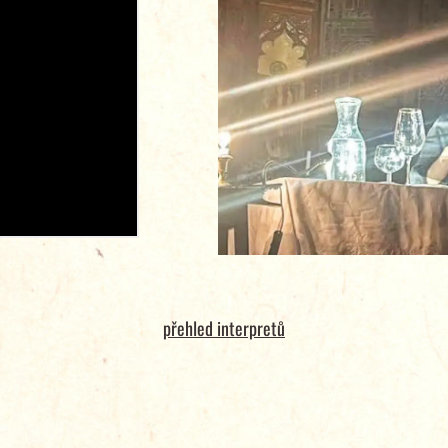
přehled interpretů