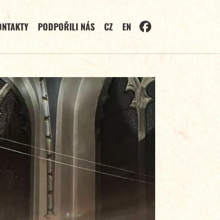
ONTAKTY
PODPOŘILI NÁS
CZ
EN