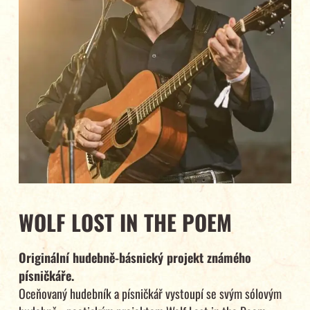
WOLF LOST IN THE POEM
Originální hudebně-básnický projekt známého
písničkáře.
Oceňovaný hudebník a písničkář vystoupí se svým sólovým