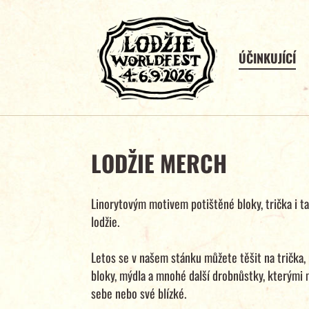
ÚČINKUJÍCÍ
LODŽIE MERCH
Linorytovým motivem potištěné bloky, trička i t
lodžie.
Letos se v našem stánku můžete těšit na trička, 
bloky, mýdla a mnohé další drobnůstky, kterými
sebe nebo své blízké.