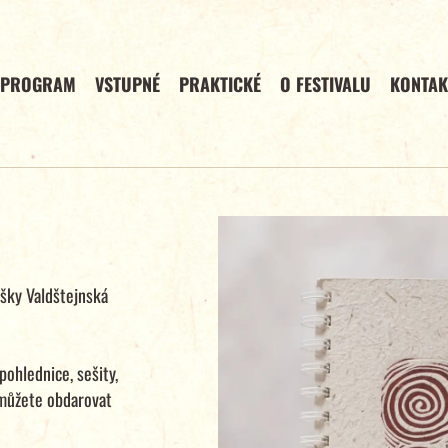
PROGRAM
VSTUPNÉ
PRAKTICKÉ
O FESTIVALU
KONTAK
ašky Valdštejnská
pohlednice, sešity,
 můžete obdarovat