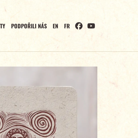
TY
PODPOŘILI NÁS
EN
FR