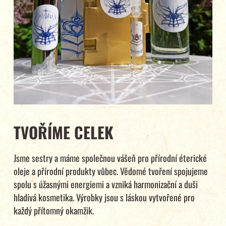
TVOŘÍME CELEK
Jsme sestry a máme společnou vášeň pro přírodní éterické
oleje a přírodní produkty vůbec. Vědomé tvoření spojujeme
spolu s úžasnými energiemi a vzniká harmonizační a duši
hladivá kosmetika. Výrobky jsou s láskou vytvořené pro
každý přítomný okamžik.