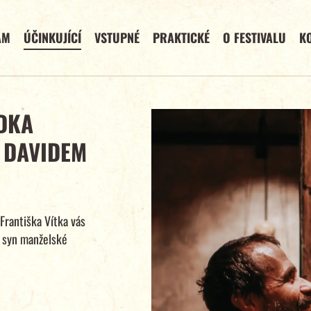
AM
ÚČINKUJÍCÍ
VSTUPNÉ
PRAKTICKÉ
O FESTIVALU
K
DKA
 DAVIDEM
Františka Vítka vás
í syn manželské