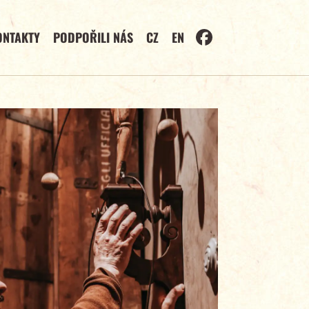
ONTAKTY
PODPOŘILI NÁS
CZ
EN